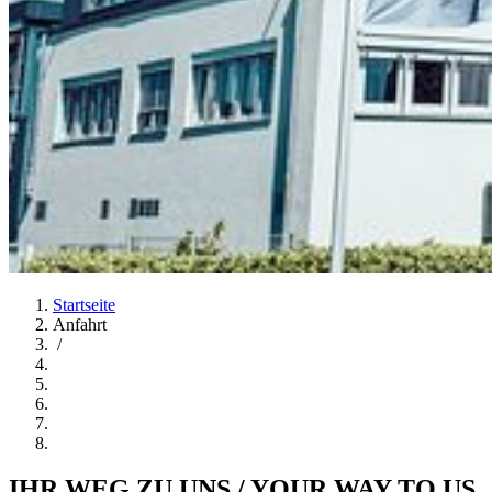
Startseite
Anfahrt
/
IHR WEG ZU UNS / YOUR WAY TO US