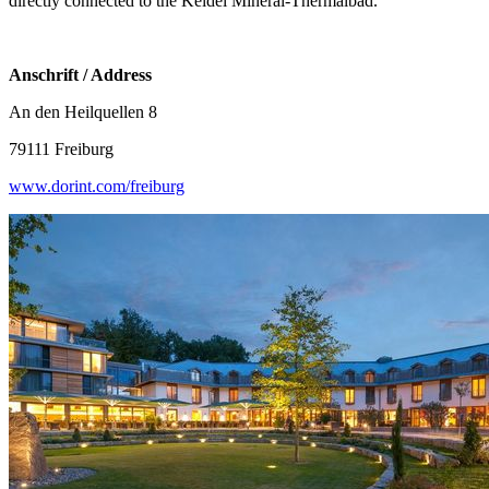
directly connected to the Keidel Mineral-Thermalbad.
Anschrift / Address
An den Heilquellen 8
79111 Freiburg
www.dorint.com/freiburg