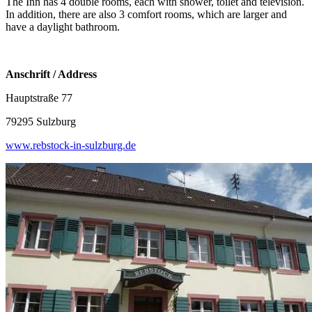
The Inn has 4 double rooms, each with shower, toilet and television.
In addition, there are also 3 comfort rooms, which are larger and
have a daylight bathroom.
Anschrift / Address
Hauptstraße 77
79295 Sulzburg
www.rebstock-in-sulzburg.de