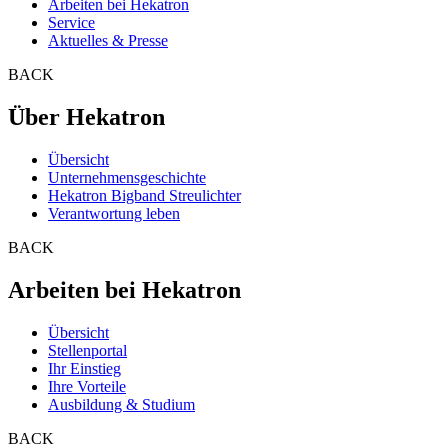
Arbeiten bei Hekatron
Service
Aktuelles & Presse
BACK
Über Hekatron
Übersicht
Unternehmensgeschichte
Hekatron Bigband Streulichter
Verantwortung leben
BACK
Arbeiten bei Hekatron
Übersicht
Stellenportal
Ihr Einstieg
Ihre Vorteile
Ausbildung & Studium
BACK