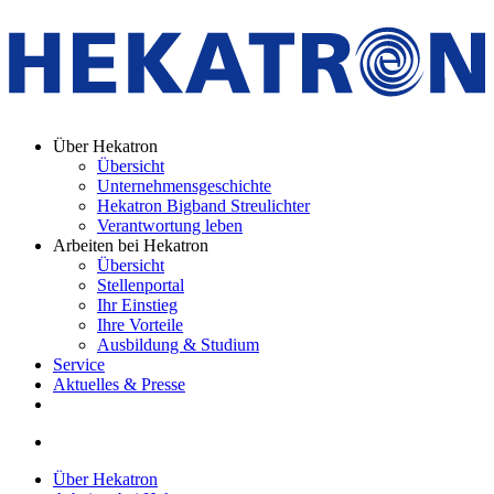
Über Hekatron
Übersicht
Unternehmensgeschichte
Hekatron Bigband Streulichter
Verantwortung leben
Arbeiten bei Hekatron
Übersicht
Stellenportal
Ihr Einstieg
Ihre Vorteile
Ausbildung & Studium
Service
Aktuelles & Presse
Über Hekatron