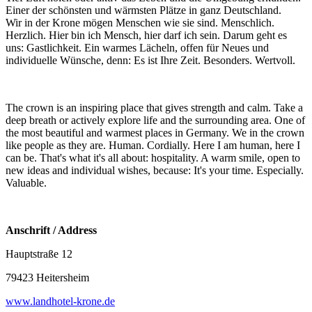
Einer der schönsten und wärmsten Plätze in ganz Deutschland.
Wir in der Krone mögen Menschen wie sie sind. Menschlich.
Herzlich. Hier bin ich Mensch, hier darf ich sein. Darum geht es
uns: Gastlichkeit. Ein warmes Lächeln, offen für Neues und
individuelle Wünsche, denn: Es ist Ihre Zeit. Besonders. Wertvoll.
The crown is an inspiring place that gives strength and calm. Take a
deep breath or actively explore life and the surrounding area. One of
the most beautiful and warmest places in Germany. We in the crown
like people as they are. Human. Cordially. Here I am human, here I
can be. That's what it's all about: hospitality. A warm smile, open to
new ideas and individual wishes, because: It's your time. Especially.
Valuable.
Anschrift / Address
Hauptstraße 12
79423 Heitersheim
www.landhotel-krone.de