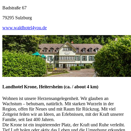
Badstraße 67
79295 Sulzburg
www.waldhotel4you.de
Landhotel Krone, Heitersheim (ca. / about 4 km)
Wohnen ist unsere Herzensangelegenheit. Wir glauben an
Wachstum – behutsam, natürlich. Mit starken Wurzeln in der
Region, offen für Neues und mit Raum für Rückzug. Mit viel
Zeitgeist feilen wir an Ideen, an Erlebnissen, mit der Kraft unserer
Familie, seit fast 400 Jahren.
Die Krone ist ein inspirierender Platz, der Kraft und Ruhe verleiht.
Tief Luft holen oder aktiv das Leben und die Umgebung erkunden.