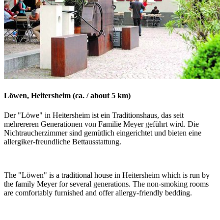
Löwen, Heitersheim (ca. / about 5 km)
Der "Löwe" in Heitersheim ist ein Traditionshaus, das seit
mehrereren Generationen von Familie Meyer geführt wird. Die
Nichtraucherzimmer sind gemütlich eingerichtet und bieten eine
allergiker-freundliche Bettausstattung.
The "Löwen" is a traditional house in Heitersheim which is run by
the family Meyer for several generations. The non-smoking rooms
are comfortably furnished and offer allergy-friendly bedding.