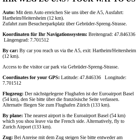
Auto:
Mit dem Auto erreichen Sie uns über die A5, Ausfahrt:
Hartheim/Heitersheim (12 km).
Zufahrt zum Besucherparkplatz über Gebrüder-Spreng-Strasse.
Koordinaten für Ihr Navigationssystem:
Breitengrad: 47.846336
Längengrad: 7.701512
By car:
By car you reach us via the A5, exit: Hartheim/Heitersheim
(12 km).
Access to the visitor car park via Gebrüder-Spreng-Strasse.
Coordinates for your GPS:
Latitude: 47.846336 Longitude:
7.701512
Flugzeug:
Der nächstgelegene Flughafen ist der Euroairport Basel
(54 km), den Sie bitte über die französische Seite verlassen.
Alternativ fliegen Sie zum Flughafen Zürich (133 km).
By plane:
The nearest airport is the Euroairport Basel (54 km)
which you shou leave via the French side. Alternatively, fly to
Zurich Airport (133 km).
Zug:
Bei Anreise mit dem Zug steigen Sie bitte entweder am