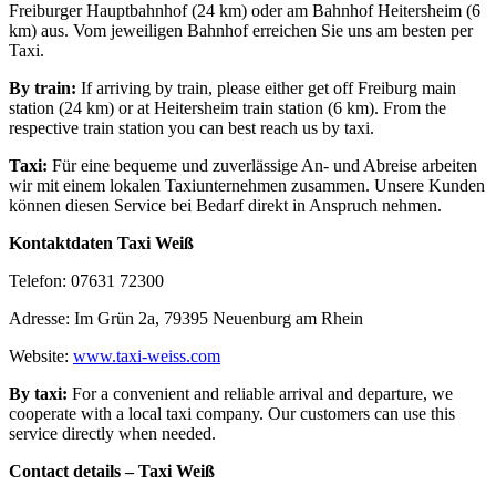
Freiburger Hauptbahnhof (24 km) oder am Bahnhof Heitersheim (6
km) aus. Vom jeweiligen Bahnhof erreichen Sie uns am besten per
Taxi.
By train:
If arriving by train, please either get off Freiburg main
station (24 km) or at Heitersheim train station (6 km). From the
respective train station you can best reach us by taxi.
Taxi:
Für eine bequeme und zuverlässige An- und Abreise arbeiten
wir mit einem lokalen Taxiunternehmen zusammen. Unsere Kunden
können diesen Service bei Bedarf direkt in Anspruch nehmen.
Kontaktdaten Taxi Weiß
Telefon: 07631 72300
Adresse: Im Grün 2a, 79395 Neuenburg am Rhein
Website:
www.taxi-weiss.com
By taxi:
For a convenient and reliable arrival and departure, we
cooperate with a local taxi company. Our customers can use this
service directly when needed.
Contact details – Taxi Weiß