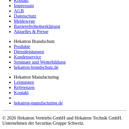
Kontakt
Impressum
AGB
Datenschutz
Meldewege
Barrierefreiheitserklärung
Aktuelles & Presse
Hekatron Brandschutz
Produkte
Dienstleistungen
Kundenservice
Seminare und Weiterbildung
hekatron-brandschutz.de
Hekatron Manufacturing
Leistungen
Referenzen
Kontakt
hekatron-manufacturing.de
© 2026 Hekatron Vertriebs GmbH und Hekatron Technik GmbH.
Unternehmen der Securitas Gruppe Schweiz.