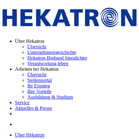
Über Hekatron
Übersicht
Unternehmensgeschichte
Hekatron Bigband Streulichter
Verantwortung leben
Arbeiten bei Hekatron
Übersicht
Stellenportal
Ihr Einstieg
Ihre Vorteile
Ausbildung & Studium
Service
Aktuelles & Presse
Über Hekatron