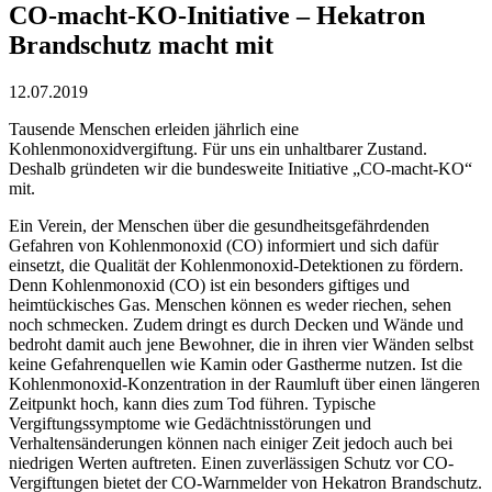
CO-macht-KO-Initiative – Hekatron
Brandschutz macht mit
12.07.2019
Tausende Menschen erleiden jährlich eine
Kohlenmonoxidvergiftung. Für uns ein unhaltbarer Zustand.
Deshalb gründeten wir die bundesweite Initiative „CO-macht-KO“
mit.
Ein Verein, der Menschen über die gesundheitsgefährdenden
Gefahren von Kohlenmonoxid (CO) informiert und sich dafür
einsetzt, die Qualität der Kohlenmonoxid-Detektionen zu fördern.
Denn Kohlenmonoxid (CO) ist ein besonders giftiges und
heimtückisches Gas. Menschen können es weder riechen, sehen
noch schmecken. Zudem dringt es durch Decken und Wände und
bedroht damit auch jene Bewohner, die in ihren vier Wänden selbst
keine Gefahrenquellen wie Kamin oder Gastherme nutzen. Ist die
Kohlenmonoxid-Konzentration in der Raumluft über einen längeren
Zeitpunkt hoch, kann dies zum Tod führen. Typische
Vergiftungssymptome wie Gedächtnisstörungen und
Verhaltensänderungen können nach einiger Zeit jedoch auch bei
niedrigen Werten auftreten. Einen zuverlässigen Schutz vor CO-
Vergiftungen bietet der CO-Warnmelder von Hekatron Brandschutz.