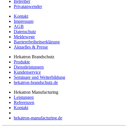
Betreiber
Privatanwender
Kontakt
Impressum
AGB
Datenschutz
Meldewege
Barrierefreiheitserklärung
Aktuelles & Presse
Hekatron Brandschutz
Produkte
Dienstleistungen
Kundenservice
Seminare und Weiterbildung
hekatron-brandschutz.de
Hekatron Manufacturing
Leistungen
Referenzen
Kontakt
hekatron-manufacturing.de