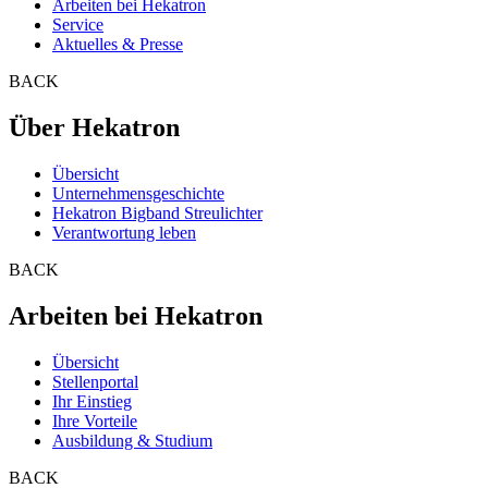
Arbeiten bei Hekatron
Service
Aktuelles & Presse
BACK
Über Hekatron
Übersicht
Unternehmensgeschichte
Hekatron Bigband Streulichter
Verantwortung leben
BACK
Arbeiten bei Hekatron
Übersicht
Stellenportal
Ihr Einstieg
Ihre Vorteile
Ausbildung & Studium
BACK