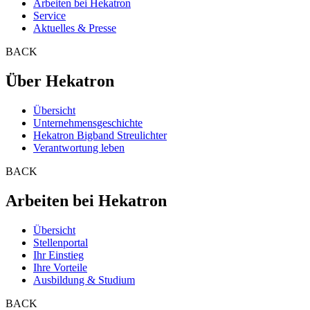
Arbeiten bei Hekatron
Service
Aktuelles & Presse
BACK
Über Hekatron
Übersicht
Unternehmensgeschichte
Hekatron Bigband Streulichter
Verantwortung leben
BACK
Arbeiten bei Hekatron
Übersicht
Stellenportal
Ihr Einstieg
Ihre Vorteile
Ausbildung & Studium
BACK