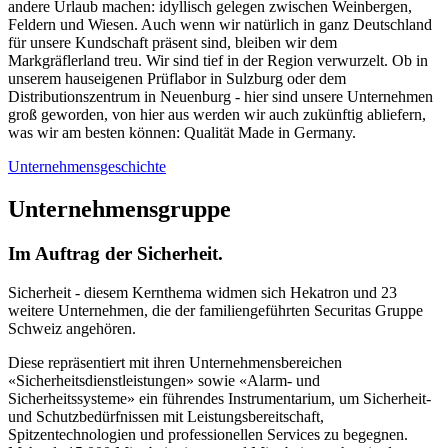
andere Urlaub machen: idyllisch gelegen zwischen Weinbergen,
Feldern und Wiesen. Auch wenn wir natürlich in ganz Deutschland
für unsere Kundschaft präsent sind, bleiben wir dem
Markgräflerland treu. Wir sind tief in der Region verwurzelt. Ob in
unserem hauseigenen Prüflabor in Sulzburg oder dem
Distributionszentrum in Neuenburg - hier sind unsere Unternehmen
groß geworden, von hier aus werden wir auch zukünftig abliefern,
was wir am besten können: Qualität Made in Germany.
Unternehmensgeschichte
Unternehmensgruppe
Im Auftrag der Sicherheit.
Sicherheit - diesem Kernthema widmen sich Hekatron und 23
weitere Unternehmen, die der familiengeführten Securitas Gruppe
Schweiz angehören.
Diese repräsentiert mit ihren Unternehmensbereichen
«Sicherheitsdienstleistungen» sowie «Alarm- und
Sicherheitssysteme» ein führendes Instrumentarium, um Sicherheit-
und Schutzbedürfnissen mit Leistungsbereitschaft,
Spitzentechnologien und professionellen Services zu begegnen.