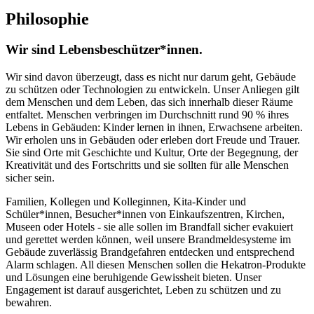
Philosophie
Wir sind Lebensbeschützer*innen.
Wir sind davon überzeugt, dass es nicht nur darum geht, Gebäude
zu schützen oder Technologien zu entwickeln. Unser Anliegen gilt
dem Menschen und dem Leben, das sich innerhalb dieser Räume
entfaltet. Menschen verbringen im Durchschnitt rund 90 % ihres
Lebens in Gebäuden: Kinder lernen in ihnen, Erwachsene arbeiten.
Wir erholen uns in Gebäuden oder erleben dort Freude und Trauer.
Sie sind Orte mit Geschichte und Kultur, Orte der Begegnung, der
Kreativität und des Fortschritts und sie sollten für alle Menschen
sicher sein.
Familien, Kollegen und Kolleginnen, Kita-Kinder und
Schüler*innen, Besucher*innen von Einkaufszentren, Kirchen,
Museen oder Hotels - sie alle sollen im Brandfall sicher evakuiert
und gerettet werden können, weil unsere Brandmeldesysteme im
Gebäude zuverlässig Brandgefahren entdecken und entsprechend
Alarm schlagen. All diesen Menschen sollen die Hekatron-Produkte
und Lösungen eine beruhigende Gewissheit bieten. Unser
Engagement ist darauf ausgerichtet, Leben zu schützen und zu
bewahren.