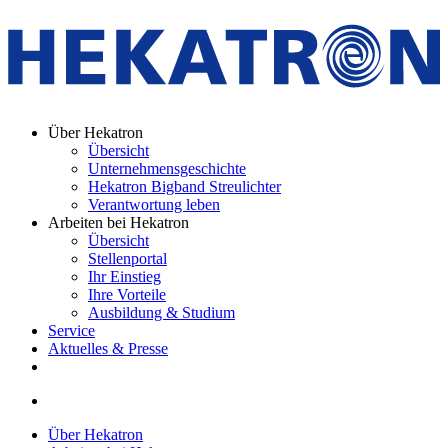
Über Hekatron
Übersicht
Unternehmensgeschichte
Hekatron Bigband Streulichter
Verantwortung leben
Arbeiten bei Hekatron
Übersicht
Stellenportal
Ihr Einstieg
Ihre Vorteile
Ausbildung & Studium
Service
Aktuelles & Presse
Über Hekatron