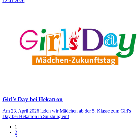
12.01.2026
Girl's Day bei Hekatron
Am 23. April 2026 laden wir Mädchen ab der 5. Klasse zum Girl's
Day bei Hekatron in Sulzburg ein!
1
2