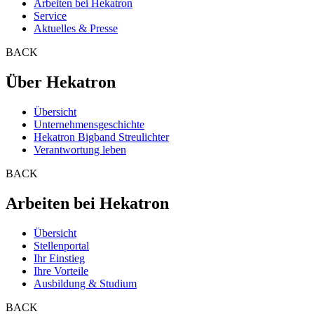
Arbeiten bei Hekatron
Service
Aktuelles & Presse
BACK
Über Hekatron
Übersicht
Unternehmensgeschichte
Hekatron Bigband Streulichter
Verantwortung leben
BACK
Arbeiten bei Hekatron
Übersicht
Stellenportal
Ihr Einstieg
Ihre Vorteile
Ausbildung & Studium
BACK