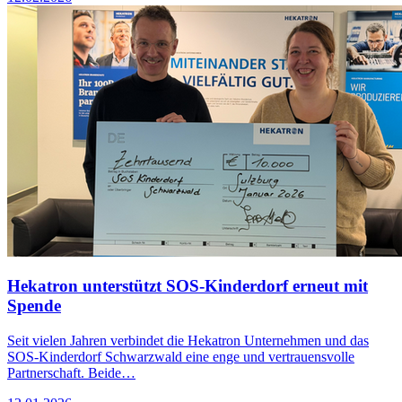
Hekatron unterstützt SOS-Kinderdorf erneut mit
Spende
Seit vielen Jahren verbindet die Hekatron Unternehmen und das
SOS-Kinderdorf Schwarzwald eine enge und vertrauensvolle
Partnerschaft. Beide…