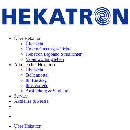
Über Hekatron
Übersicht
Unternehmensgeschichte
Hekatron Bigband Streulichter
Verantwortung leben
Arbeiten bei Hekatron
Übersicht
Stellenportal
Ihr Einstieg
Ihre Vorteile
Ausbildung & Studium
Service
Aktuelles & Presse
Über Hekatron