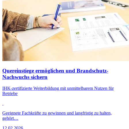
Quereinstiege ermöglichen und Brandschutz-
Nachwuchs sichern
IHK-zertifizierte Weiterbildung mit unmittelbarem Nutzen für
Betriebe
Geeignete Fachkräfte zu gewinnen und langfristig zu halten,
gehört…
12.02.2026