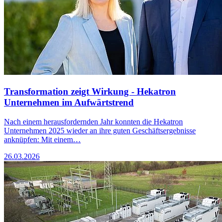
Transformation zeigt Wirkung - Hekatron
Unternehmen im Aufwärtstrend
Nach einem herausfordernden Jahr konnten die Hekatron
Unternehmen 2025 wieder an ihre guten Geschäftsergebnisse
anknüpfen: Mit einem…
26.03.2026