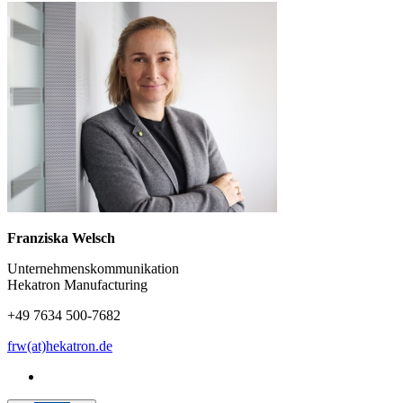
Franziska Welsch
Unternehmenskommunikation
Hekatron Manufacturing
+49 7634 500-7682
frw(at)hekatron.de