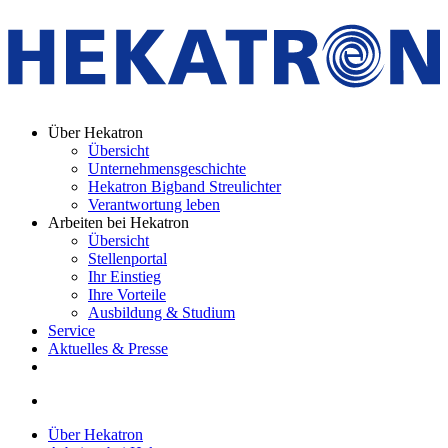
Über Hekatron
Übersicht
Unternehmensgeschichte
Hekatron Bigband Streulichter
Verantwortung leben
Arbeiten bei Hekatron
Übersicht
Stellenportal
Ihr Einstieg
Ihre Vorteile
Ausbildung & Studium
Service
Aktuelles & Presse
Über Hekatron