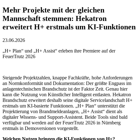
Mehr Projekte mit der gleichen
Mannschaft stemmen: Hekatron
erweitert H+ erstmals um KI-Funktionen
23.06.2026
„H+ Plan“ und „H+ Assist“ erleben ihre Premiere auf der
FeuerTrutz 2026
Steigende Projektzahlen, knappe Fachkräfte, hohe Anforderungen
an Normkonformität und Dokumentation: Der größte Engpass im
anlagentechnischen Brandschutz ist der Faktor Zeit. Genau hier
kann die Nutzung von Künstlicher Intelligent entlasten. Hekatron
Brandschutz erweitert deshalb seine digitale Servicelandschaft H+
erstmals um KI-basierte Funktionen. „H+ Plan“ unterstützt die
Projektierung von Brandmeldeanlagen, „H+ Assist“ dient als
digitaler Wissens- und Support-Assistent. Beide Tools sind bald
verfügbar und werden auf der FeuerTrutz 2026 in Nürnberg
erstmals in Demoversionen vorgestellt.
Welchen Nutzen bringen die KI-Funktionen von H+?