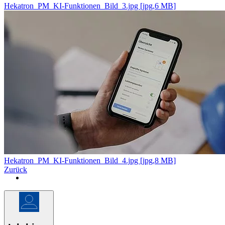
Hekatron_PM_KI-Funktionen_Bild_3.jpg [jpg,6 MB]
Hekatron_PM_KI-Funktionen_Bild_4.jpg [jpg,8 MB]
Zurück