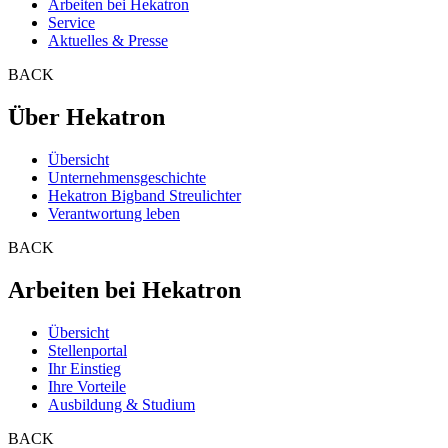
Arbeiten bei Hekatron
Service
Aktuelles & Presse
BACK
Über Hekatron
Übersicht
Unternehmensgeschichte
Hekatron Bigband Streulichter
Verantwortung leben
BACK
Arbeiten bei Hekatron
Übersicht
Stellenportal
Ihr Einstieg
Ihre Vorteile
Ausbildung & Studium
BACK