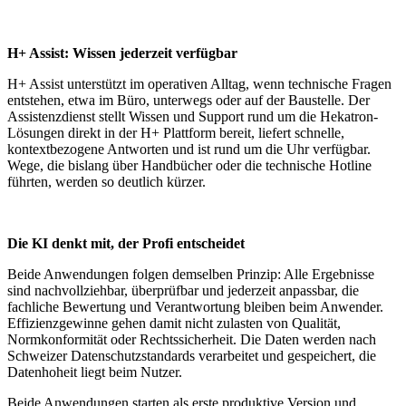
H+ Assist: Wissen jederzeit verfügbar
H+ Assist unterstützt im operativen Alltag, wenn technische Fragen
entstehen, etwa im Büro, unterwegs oder auf der Baustelle. Der
Assistenzdienst stellt Wissen und Support rund um die Hekatron-
Lösungen direkt in der H+ Plattform bereit, liefert schnelle,
kontextbezogene Antworten und ist rund um die Uhr verfügbar.
Wege, die bislang über Handbücher oder die technische Hotline
führten, werden so deutlich kürzer.
Die KI denkt mit, der Profi entscheidet
Beide Anwendungen folgen demselben Prinzip: Alle Ergebnisse
sind nachvollziehbar, überprüfbar und jederzeit anpassbar, die
fachliche Bewertung und Verantwortung bleiben beim Anwender.
Effizienzgewinne gehen damit nicht zulasten von Qualität,
Normkonformität oder Rechtssicherheit. Die Daten werden nach
Schweizer Datenschutzstandards verarbeitet und gespeichert, die
Datenhoheit liegt beim Nutzer.
Beide Anwendungen starten als erste produktive Version und