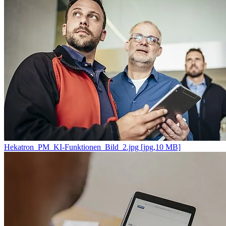
Hekatron_PM_KI-Funktionen_Bild_2.jpg [jpg,10 MB]