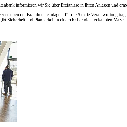
nbank informieren wir Sie über Ereignisse in Ihren Anlagen und ermö
viceleben der Brandmeldeanlagen, für die Sie die Verantwortung tragen
bt Sicherheit und Planbarkeit in einem bisher nicht gekannten Maße.