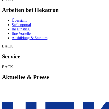
Arbeiten bei Hekatron
Übersicht
Stellenportal
Ihr Einstieg
Ihre Vorteile
Ausbildung & Studium
BACK
Service
BACK
Aktuelles & Presse