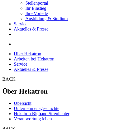
Stellenportal
Ihr Einstieg
Ihre Vorteile
Ausbildung & Studium
Service
Aktuelles & Presse
Über Hekatron
Arbeiten bei Hekatron
Service
Aktuelles & Presse
BACK
Über Hekatron
Übersicht
Unternehmensgeschichte
Hekatron Bigband Streulichter
Verantwortung leben
BACK