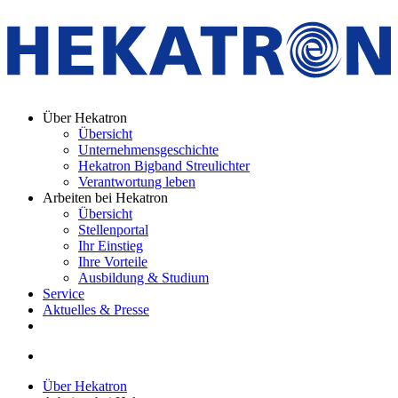
Über Hekatron
Übersicht
Unternehmensgeschichte
Hekatron Bigband Streulichter
Verantwortung leben
Arbeiten bei Hekatron
Übersicht
Stellenportal
Ihr Einstieg
Ihre Vorteile
Ausbildung & Studium
Service
Aktuelles & Presse
Über Hekatron