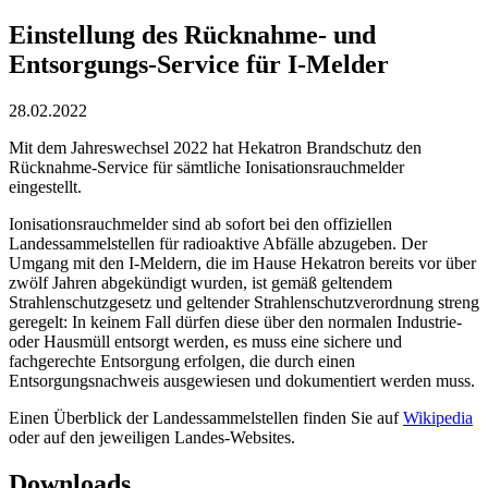
Einstellung des Rücknahme- und
Entsorgungs-Service für I-Melder
28.02.2022
Mit dem Jahreswechsel 2022 hat Hekatron Brandschutz den
Rücknahme-Service für sämtliche Ionisationsrauchmelder
eingestellt.
Ionisationsrauchmelder sind ab sofort bei den offiziellen
Landessammelstellen für radioaktive Abfälle abzugeben. Der
Umgang mit den I-Meldern, die im Hause Hekatron bereits vor über
zwölf Jahren abgekündigt wurden, ist gemäß geltendem
Strahlenschutzgesetz und geltender Strahlenschutzverordnung streng
geregelt: In keinem Fall dürfen diese über den normalen Industrie-
oder Hausmüll entsorgt werden, es muss eine sichere und
fachgerechte Entsorgung erfolgen, die durch einen
Entsorgungsnachweis ausgewiesen und dokumentiert werden muss.
Einen Überblick der Landessammelstellen finden Sie auf
Wikipedia
oder auf den jeweiligen Landes-Websites.
Downloads