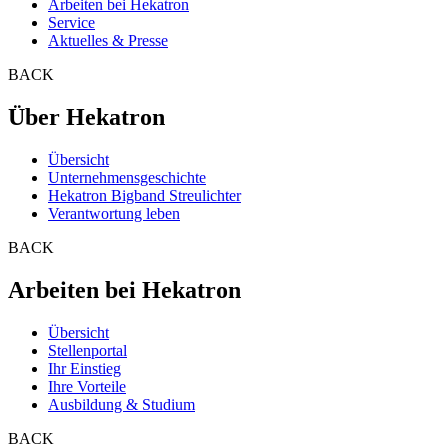
Arbeiten bei Hekatron
Service
Aktuelles & Presse
BACK
Über Hekatron
Übersicht
Unternehmensgeschichte
Hekatron Bigband Streulichter
Verantwortung leben
BACK
Arbeiten bei Hekatron
Übersicht
Stellenportal
Ihr Einstieg
Ihre Vorteile
Ausbildung & Studium
BACK