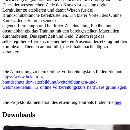
Eines der wesentlichen Ziele des Kurses ist es, eine digitale
Lernkultur zu etablieren und damit Wissen für die
Brandschutzbranche bereitzustellen. Ein klarer Vorteil des Online-
Kurses: Jeder kann in seinem
eigenen Lerntempo und bei freier Zeiteinteilung flexibel und
ortsunabhängig das Training mit den bereitgestellten Materialien
durcharbeiten. Das spart Zeit und Geld. Zudem regt das
selbstregulierte Lernen zu einer tieferen Auseinandersetzung mit den
komplexen Themen an und hilft, die Inhalte nachhaltig zu
verankern.
Die Anmeldung zu dem Online-Vorbereitungskurs finden Sie unter
https://www.hekatron-
brandschutz.de/weiterbildung/weiterbildungen-und-
webinare/detail/i-12-online-vorbereitungskurs-hardware-grundlagen/
Die Projektdokumentation des eLearning Journals finden Sie
hier
.
Downloads