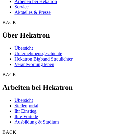
Arbeiten bei Hekatron
Service
Aktuelles & Presse
BACK
Über Hekatron
Übersicht
Unternehmensgeschichte
Hekatron Bigband Streulichter
Verantwortung leben
BACK
Arbeiten bei Hekatron
Übersicht
Stellenportal
Ihr Einstieg
Ihre Vorteile
Ausbildung & Studium
BACK