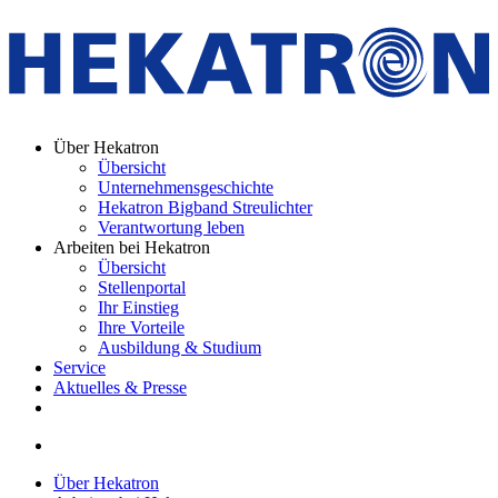
Über Hekatron
Übersicht
Unternehmensgeschichte
Hekatron Bigband Streulichter
Verantwortung leben
Arbeiten bei Hekatron
Übersicht
Stellenportal
Ihr Einstieg
Ihre Vorteile
Ausbildung & Studium
Service
Aktuelles & Presse
Über Hekatron