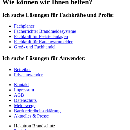
Wie können wir Ihnen helfen?
Ich suche Lösungen für Fachkräfte und Profis:
Fachplaner
Facherrichter Brandmeldesysteme
Fachkraft für Feststellanlagen
Fachkraft für Rauchwarnmelder
Groß- und Fachhandel
Ich suche Lösungen für Anwender:
Betreiber
Privatanwender
Kontakt
Impressum
AGB
Datenschutz
Meldewege
Barrierefreiheitserklärung
Aktuelles & Presse
Hekatron Brandschutz