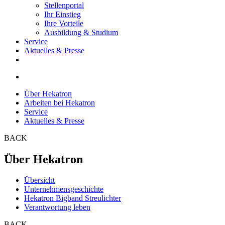
Stellenportal
Ihr Einstieg
Ihre Vorteile
Ausbildung & Studium
Service
Aktuelles & Presse
Über Hekatron
Arbeiten bei Hekatron
Service
Aktuelles & Presse
BACK
Über Hekatron
Übersicht
Unternehmensgeschichte
Hekatron Bigband Streulichter
Verantwortung leben
BACK