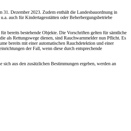
s am 31. Dezember 2023. Zudem enthält die Landesbauordnung in
u.a. auch für Kindertagesstätten oder Beherbergungsbetriebe
ür bereits bestehende Objekte. Die Vorschriften gelten für sämtliche
die als Rettungswege dienen, sind Rauchwarnmelder nun Pflicht. Es
äume bereits mit einer automatischen Rauchdetektion und einer
einrichtungen der Fall, wenn diese durch entsprechende
e sich aus den zusätzlichen Bestimmungen ergeben, werden an