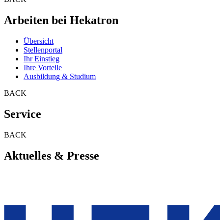
Arbeiten bei Hekatron
Übersicht
Stellenportal
Ihr Einstieg
Ihre Vorteile
Ausbildung & Studium
BACK
Service
BACK
Aktuelles & Presse