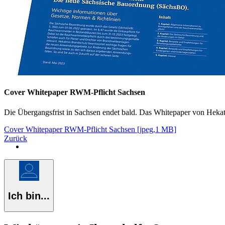
Cover Whitepaper RWM-Pflicht Sachsen
Die Übergangsfrist in Sachsen endet bald. Das Whitepaper von Hekat
Cover Whitepaper RWM-Pflicht Sachsen [jpeg,1 MB]
Zurück
Ich bin...