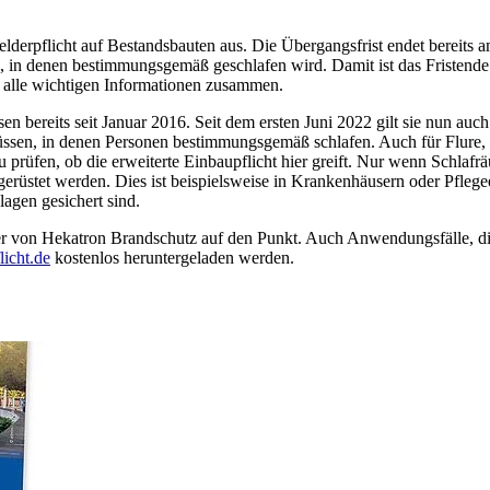
lderpflicht auf Bestandsbauten aus. Die Übergangsfrist endet bereit
 in denen bestimmungsgemäß geschlafen wird. Damit ist das Fristende 
t alle wichtigen Informationen zusammen.
bereits seit Januar 2016. Seit dem ersten Juni 2022 gilt sie nun auch f
ssen, in denen Personen bestimmungsgemäß schlafen. Auch für Flure, 
 prüfen, ob die erweiterte Einbaupflicht hier greift.​ Nur wenn Schlafr
gerüstet werden. Dies ist beispielsweise in Krankenhäusern oder Pflege
agen gesichert sind.
r von Hekatron Brandschutz auf den Punkt. Auch Anwendungsfälle, di
icht.de
kostenlos heruntergeladen werden.