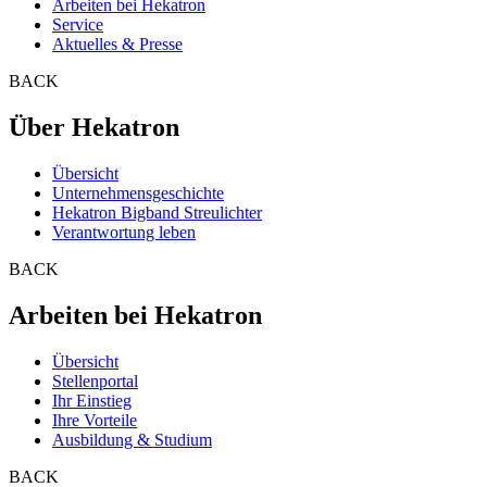
Arbeiten bei Hekatron
Service
Aktuelles & Presse
BACK
Über Hekatron
Übersicht
Unternehmensgeschichte
Hekatron Bigband Streulichter
Verantwortung leben
BACK
Arbeiten bei Hekatron
Übersicht
Stellenportal
Ihr Einstieg
Ihre Vorteile
Ausbildung & Studium
BACK