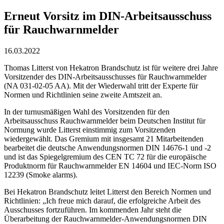
Erneut Vorsitz im DIN-Arbeitsausschuss
für Rauchwarnmelder
16.03.2022
Thomas Litterst von Hekatron Brandschutz ist für weitere drei Jahre
Vorsitzender des DIN-Arbeitsausschusses für Rauchwarnmelder
(NA 031-02-05 AA). Mit der Wiederwahl tritt der Experte für
Normen und Richtlinien seine zweite Amtszeit an.
In der turnusmäßigen Wahl des Vorsitzenden für den
Arbeitsausschuss Rauchwarnmelder beim Deutschen Institut für
Normung wurde Litterst einstimmig zum Vorsitzenden
wiedergewählt. Das Gremium mit insgesamt 21 Mitarbeitenden
bearbeitet die deutsche Anwendungsnormen DIN 14676-1 und -2
und ist das Spiegelgremium des CEN TC 72 für die europäische
Produktnorm für Rauchwarnmelder EN 14604 und IEC-Norm ISO
12239 (Smoke alarms).
Bei Hekatron Brandschutz leitet Litterst den Bereich Normen und
Richtlinien: „Ich freue mich darauf, die erfolgreiche Arbeit des
Ausschusses fortzuführen. Im kommenden Jahr steht die
Überarbeitung der Rauchwarnmelder-Anwendungsnormen DIN