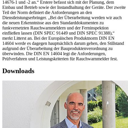
14676-1 und -2 an.“ Erstere befasst sich mit der Planung, dem
Einbau und Betrieb sowie der Instandhaltung der Geräte. Der zweite
Teil der Norm definiert die Anforderungen an den
Dienstleistungserbringer. „Bei der Überarbeitung werden wir auch
die neuen Erkenntnisse aus den Standarddokumenten zu
funkvernetzten Rauchwarnmeldern und der Ferninspektion
einfließen lassen (DIN SPEC 91449 und DIN SPEC 91388),“
merkt Litterst an. Bei der Europäischen Produktnorm DIN EN
14604 werde es dagegen hauptsächlich darum gehen, den Stillstand
aufgrund der Überarbeitung der Bauproduktenverordnung zu
überwinden. Die DIN EN 14604 legt die Anforderungen,
Prüfverfahren und Leistungskriterien für Rauchwarnmelder fest.
Downloads