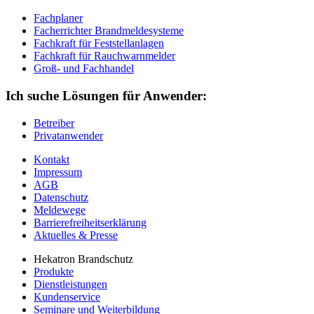
Fachplaner
Facherrichter Brandmeldesysteme
Fachkraft für Feststellanlagen
Fachkraft für Rauchwarnmelder
Groß- und Fachhandel
Ich suche Lösungen für Anwender:
Betreiber
Privatanwender
Kontakt
Impressum
AGB
Datenschutz
Meldewege
Barrierefreiheitserklärung
Aktuelles & Presse
Hekatron Brandschutz
Produkte
Dienstleistungen
Kundenservice
Seminare und Weiterbildung