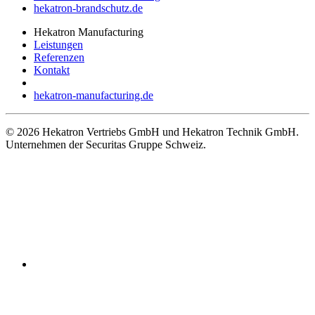
hekatron-brandschutz.de
Hekatron Manufacturing
Leistungen
Referenzen
Kontakt
hekatron-manufacturing.de
© 2026 Hekatron Vertriebs GmbH und Hekatron Technik GmbH.
Unternehmen der Securitas Gruppe Schweiz.