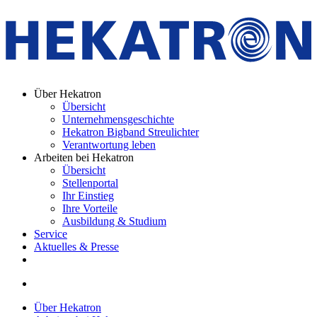
Über Hekatron
Übersicht
Unternehmensgeschichte
Hekatron Bigband Streulichter
Verantwortung leben
Arbeiten bei Hekatron
Übersicht
Stellenportal
Ihr Einstieg
Ihre Vorteile
Ausbildung & Studium
Service
Aktuelles & Presse
Über Hekatron