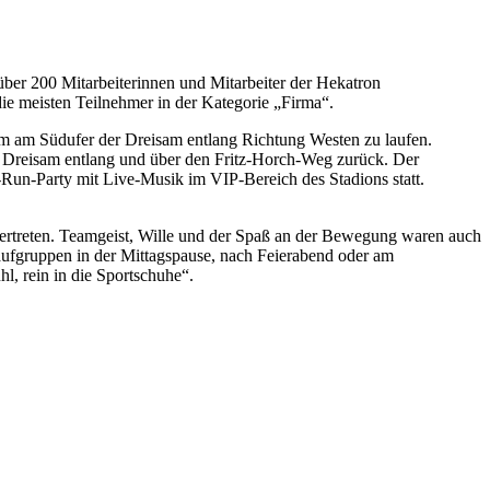
ber 200 Mitarbeiterinnen und Mitarbeiter der Hekatron
ie meisten Teilnehmer in der Kategorie „Firma“.
 um am Südufer der Dreisam entlang Richtung Westen zu laufen.
er Dreisam entlang und über den Fritz-Horch-Weg zurück. Der
r-Run-Party mit Live-Musik im VIP-Bereich des Stadions statt.
ertreten. Teamgeist, Wille und der Spaß an der Bewegung waren auch
Laufgruppen in der Mittagspause, nach Feierabend oder am
, rein in die Sportschuhe“.