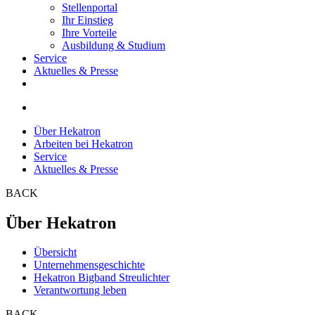
Stellenportal
Ihr Einstieg
Ihre Vorteile
Ausbildung & Studium
Service
Aktuelles & Presse
Über Hekatron
Arbeiten bei Hekatron
Service
Aktuelles & Presse
BACK
Über Hekatron
Übersicht
Unternehmensgeschichte
Hekatron Bigband Streulichter
Verantwortung leben
BACK