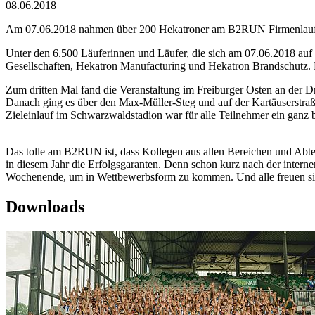
08.06.2018
Am 07.06.2018 nahmen über 200 Hekatroner am B2RUN Firmenlauf in
Unter den 6.500 Läuferinnen und Läufer, die sich am 07.06.2018 auf
Gesellschaften, Hekatron Manufacturing und Hekatron Brandschutz. Da
Zum dritten Mal fand die Veranstaltung im Freiburger Osten an der 
Danach ging es über den Max-Müller-Steg und auf der Kartäuserstraß
Zieleinlauf im Schwarzwaldstadion war für alle Teilnehmer ein ganz 
Das tolle am B2RUN ist, dass Kollegen aus allen Bereichen und Abt
in diesem Jahr die Erfolgsgaranten. Denn schon kurz nach der interne
Wochenende, um in Wettbewerbsform zu kommen. Und alle freuen sich 
Downloads