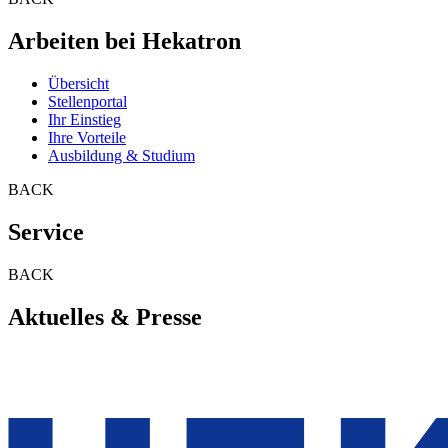
Arbeiten bei Hekatron
Übersicht
Stellenportal
Ihr Einstieg
Ihre Vorteile
Ausbildung & Studium
BACK
Service
BACK
Aktuelles & Presse