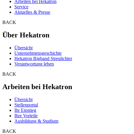
Arbeiten bei Hekatron
Service
Aktuelles & Presse
BACK
Über Hekatron
Übersicht
Unternehmensgeschichte
Hekatron Bigband Streulichter
Verantwortung leben
BACK
Arbeiten bei Hekatron
Übersicht
Stellenportal
Ihr Einstieg
Ihre Vorteile
Ausbildung & Studium
BACK