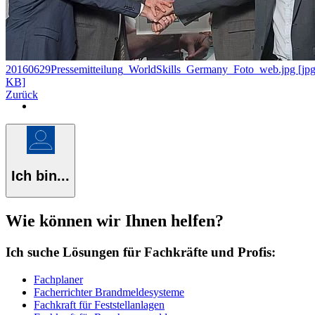
20160629Pressemitteilung_WorldSkills_Germany_Foto_web.jpg [jp
KB]
Zurück
Ich bin...
Wie können wir Ihnen helfen?
Ich suche Lösungen für Fachkräfte und Profis:
Fachplaner
Facherrichter Brandmeldesysteme
Fachkraft für Feststellanlagen