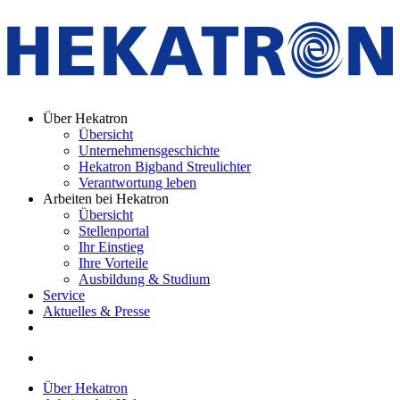
Über Hekatron
Übersicht
Unternehmensgeschichte
Hekatron Bigband Streulichter
Verantwortung leben
Arbeiten bei Hekatron
Übersicht
Stellenportal
Ihr Einstieg
Ihre Vorteile
Ausbildung & Studium
Service
Aktuelles & Presse
Über Hekatron