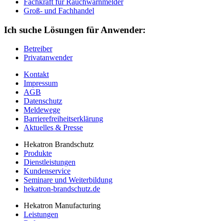
Fachkraft für Rauchwarnmelder
Groß- und Fachhandel
Ich suche Lösungen für Anwender:
Betreiber
Privatanwender
Kontakt
Impressum
AGB
Datenschutz
Meldewege
Barrierefreiheitserklärung
Aktuelles & Presse
Hekatron Brandschutz
Produkte
Dienstleistungen
Kundenservice
Seminare und Weiterbildung
hekatron-brandschutz.de
Hekatron Manufacturing
Leistungen