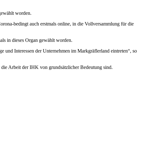
gewählt worden.
orona-bedingt auch erstmals online, in die Vollversammlung für die
als in dieses Organ gewählt worden.
ge und Interessen der Unternehmen im Markgräflerland eintreten“, so
r die Arbeit der IHK von grundsätzlicher Bedeutung sind.