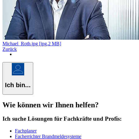
Michael_Roth.jpg [jpg,2 MB]
Zurück
Ich bin...
Wie können wir Ihnen helfen?
Ich suche Lösungen für Fachkräfte und Profis:
Fachplaner
Facherrichter Brandmeldesysteme