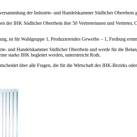
ollversammlung der Industrie- und Handelskammer Südlicher Oberrhein 
 der IHK Südlicher Oberrhein ihre 50 Vertreterinnen und Vertreter, C
g, ist für Wahlgruppe 1, Produzierendes Gewerbe – 1, Freiburg erstm
strie- und Handelskammer Südlicher Oberrhein und werde für die Belan
ne starke IHK begleitet werden, unterstreicht Roth.
scheidet über alle Fragen, die für die Wirtschaft des IHK-Bezirks ode