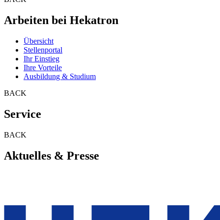
Arbeiten bei Hekatron
Übersicht
Stellenportal
Ihr Einstieg
Ihre Vorteile
Ausbildung & Studium
BACK
Service
BACK
Aktuelles & Presse