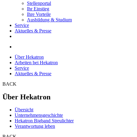
Stellenportal
Ihr Einstieg
Ihre Vorteile
Ausbildung & Studium
Service
Aktuelles & Presse
Über Hekatron
Arbeiten bei Hekatron
Service
Aktuelles & Presse
BACK
Über Hekatron
Übersicht
Unternehmensgeschichte
Hekatron Bigband Streulichter
Verantwortung leben
BACK