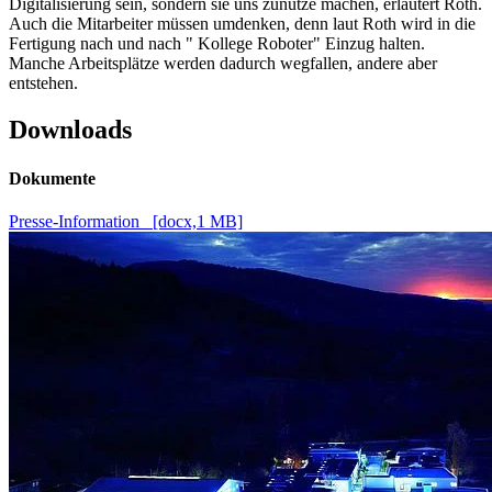
Digitalisierung sein, sondern sie uns zunutze machen, erläutert Roth.
Auch die Mitarbeiter müssen umdenken, denn laut Roth wird in die
Fertigung nach und nach " Kollege Roboter" Einzug halten.
Manche Arbeitsplätze werden dadurch wegfallen, andere aber
entstehen.
Downloads
Dokumente
Presse-Information [docx,1 MB]