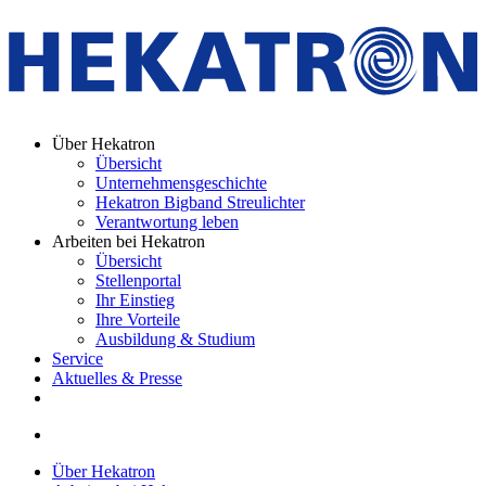
Über Hekatron
Übersicht
Unternehmensgeschichte
Hekatron Bigband Streulichter
Verantwortung leben
Arbeiten bei Hekatron
Übersicht
Stellenportal
Ihr Einstieg
Ihre Vorteile
Ausbildung & Studium
Service
Aktuelles & Presse
Über Hekatron