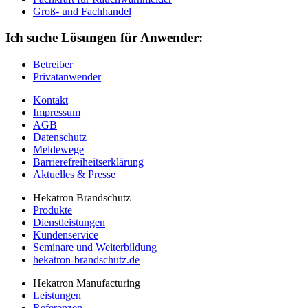
Groß- und Fachhandel
Ich suche Lösungen für Anwender:
Betreiber
Privatanwender
Kontakt
Impressum
AGB
Datenschutz
Meldewege
Barrierefreiheitserklärung
Aktuelles & Presse
Hekatron Brandschutz
Produkte
Dienstleistungen
Kundenservice
Seminare und Weiterbildung
hekatron-brandschutz.de
Hekatron Manufacturing
Leistungen
Referenzen