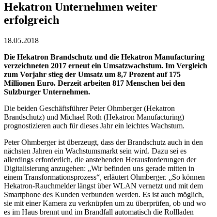
Hekatron Unternehmen weiter
erfolgreich
18.05.2018
Die Hekatron Brandschutz und die Hekatron Manufacturing
verzeichneten 2017 erneut ein Umsatzwachstum. Im Vergleich
zum Vorjahr stieg der Umsatz um 8,7 Prozent auf 175
Millionen Euro. Derzeit arbeiten 817 Menschen bei den
Sulzburger Unternehmen.
Die beiden Geschäftsführer Peter Ohmberger (Hekatron
Brandschutz) und Michael Roth (Hekatron Manufacturing)
prognostizieren auch für dieses Jahr ein leichtes Wachstum.
Peter Ohmberger ist überzeugt, dass der Brandschutz auch in den
nächsten Jahren ein Wachstumsmarkt sein wird. Dazu sei es
allerdings erforderlich, die anstehenden Herausforderungen der
Digitalisierung anzugehen: „Wir befinden uns gerade mitten in
einem Transformationsprozess“, erläutert Ohmberger. „So können
Hekatron-Rauchmelder längst über WLAN vernetzt und mit dem
Smartphone des Kunden verbunden werden. Es ist auch möglich,
sie mit einer Kamera zu verknüpfen um zu überprüfen, ob und wo
es im Haus brennt und im Brandfall automatisch die Rollladen