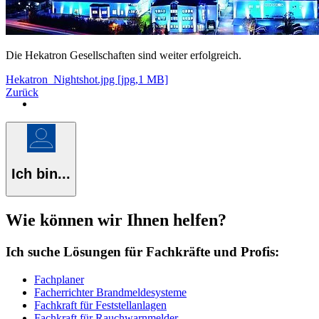
Die Hekatron Gesellschaften sind weiter erfolgreich.
Hekatron_Nightshot.jpg [jpg,1 MB]
Zurück
Ich bin...
Wie können wir Ihnen helfen?
Ich suche Lösungen für Fachkräfte und Profis:
Fachplaner
Facherrichter Brandmeldesysteme
Fachkraft für Feststellanlagen
Fachkraft für Rauchwarnmelder