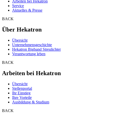
Arbeiten bei Hekatron
Service
Aktuelles & Presse
BACK
Über Hekatron
Übersicht
Unternehmensgeschichte
Hekatron Bigband Streulichter
Verantwortung leben
BACK
Arbeiten bei Hekatron
Übersicht
Stellenportal
Ihr Einstieg
Ihre Vorteile
Ausbildung & Studium
BACK