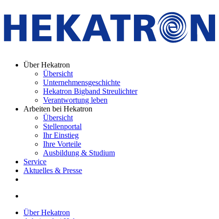
Über Hekatron
Übersicht
Unternehmensgeschichte
Hekatron Bigband Streulichter
Verantwortung leben
Arbeiten bei Hekatron
Übersicht
Stellenportal
Ihr Einstieg
Ihre Vorteile
Ausbildung & Studium
Service
Aktuelles & Presse
Über Hekatron