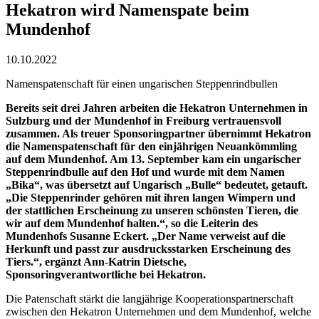
Hekatron wird Namenspate beim
Mundenhof
10.10.2022
Namenspatenschaft für einen ungarischen Steppenrindbullen
Bereits seit drei Jahren arbeiten die Hekatron Unternehmen in
Sulzburg und der Mundenhof in Freiburg vertrauensvoll
zusammen. Als treuer Sponsoringpartner übernimmt Hekatron
die Namenspatenschaft für den einjährigen Neuankömmling
auf dem Mundenhof. Am 13. September kam ein ungarischer
Steppenrindbulle auf den Hof und wurde mit dem Namen
„Bika“, was übersetzt auf Ungarisch „Bulle“ bedeutet, getauft.
„Die Steppenrinder gehören mit ihren langen Wimpern und
der stattlichen Erscheinung zu unseren schönsten Tieren, die
wir auf dem Mundenhof halten.“, so die Leiterin des
Mundenhofs Susanne Eckert. „Der Name verweist auf die
Herkunft und passt zur ausdrucksstarken Erscheinung des
Tiers.“, ergänzt Ann-Katrin Dietsche,
Sponsoringverantwortliche bei Hekatron.
Die Patenschaft stärkt die langjährige Kooperationspartnerschaft
zwischen den Hekatron Unternehmen und dem Mundenhof, welche