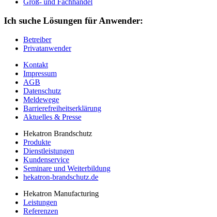
Groß- und Fachhandel
Ich suche Lösungen für Anwender:
Betreiber
Privatanwender
Kontakt
Impressum
AGB
Datenschutz
Meldewege
Barrierefreiheitserklärung
Aktuelles & Presse
Hekatron Brandschutz
Produkte
Dienstleistungen
Kundenservice
Seminare und Weiterbildung
hekatron-brandschutz.de
Hekatron Manufacturing
Leistungen
Referenzen