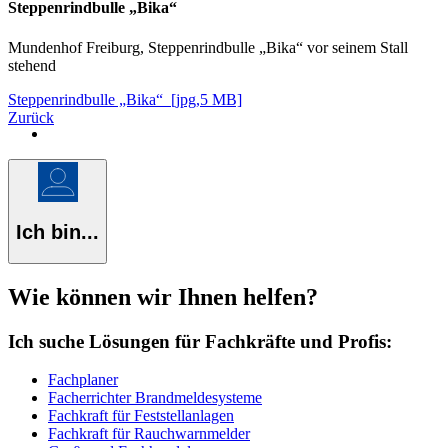
Steppenrindbulle „Bika“
Mundenhof Freiburg, Steppenrindbulle „Bika“ vor seinem Stall
stehend
Steppenrindbulle „Bika“ [jpg,5 MB]
Zurück
Ich bin...
Wie können wir Ihnen helfen?
Ich suche Lösungen für Fachkräfte und Profis:
Fachplaner
Facherrichter Brandmeldesysteme
Fachkraft für Feststellanlagen
Fachkraft für Rauchwarnmelder