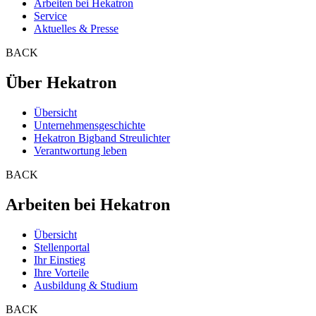
Arbeiten bei Hekatron
Service
Aktuelles & Presse
BACK
Über Hekatron
Übersicht
Unternehmensgeschichte
Hekatron Bigband Streulichter
Verantwortung leben
BACK
Arbeiten bei Hekatron
Übersicht
Stellenportal
Ihr Einstieg
Ihre Vorteile
Ausbildung & Studium
BACK