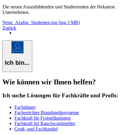
Die neuen Auszubildenden und Studierenden der Hekatron
Unternehmen.
Neue_Azubis_Studenten.jpg [jpg,3 MB]
Zurück
Ich bin...
Wie können wir Ihnen helfen?
Ich suche Lösungen für Fachkräfte und Profis:
Fachplaner
Facherrichter Brandmeldesysteme
Fachkraft für Feststellanlagen
Fachkraft für Rauchwarnmelder
Groß- und Fachhandel