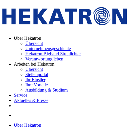
Über Hekatron
Übersicht
Unternehmensgeschichte
Hekatron Bigband Streulichter
Verantwortung leben
Arbeiten bei Hekatron
Übersicht
Stellenportal
Ihr Einstieg
Ihre Vorteile
Ausbildung & Studium
Service
Aktuelles & Presse
Über Hekatron