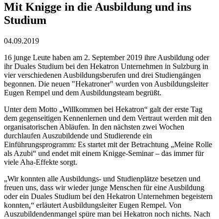
Mit Knigge in die Ausbildung und ins
Studium
04.09.2019
16 junge Leute haben am 2. September 2019 ihre Ausbildung oder
ihr Duales Studium bei den Hekatron Unternehmen in Sulzburg in
vier verschiedenen Ausbildungsberufen und drei Studiengängen
begonnen. Die neuen "Hekatroner" wurden von Ausbildungsleiter
Eugen Rempel und dem Ausbildungsteam begrüßt.
Unter dem Motto „Willkommen bei Hekatron“ galt der erste Tag
dem gegenseitigen Kennenlernen und dem Vertraut werden mit den
organisatorischen Abläufen. In den nächsten zwei Wochen
durchlaufen Auszubildende und Studierende ein
Einführungsprogramm: Es startet mit der Betrachtung „Meine Rolle
als Azubi“ und endet mit einem Knigge-Seminar – das immer für
viele Aha-Effekte sorgt.
„Wir konnten alle Ausbildungs- und Studienplätze besetzen und
freuen uns, dass wir wieder junge Menschen für eine Ausbildung
oder ein Duales Studium bei den Hekatron Unternehmen begeistern
konnten,“ erläutert Ausbildungsleiter Eugen Rempel. Von
Auszubildendenmangel spüre man bei Hekatron noch nichts. Nach