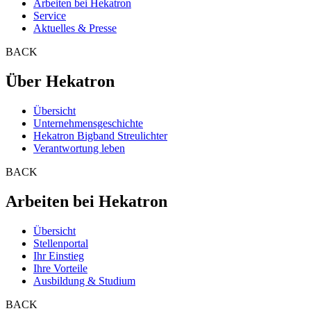
Arbeiten bei Hekatron
Service
Aktuelles & Presse
BACK
Über Hekatron
Übersicht
Unternehmensgeschichte
Hekatron Bigband Streulichter
Verantwortung leben
BACK
Arbeiten bei Hekatron
Übersicht
Stellenportal
Ihr Einstieg
Ihre Vorteile
Ausbildung & Studium
BACK