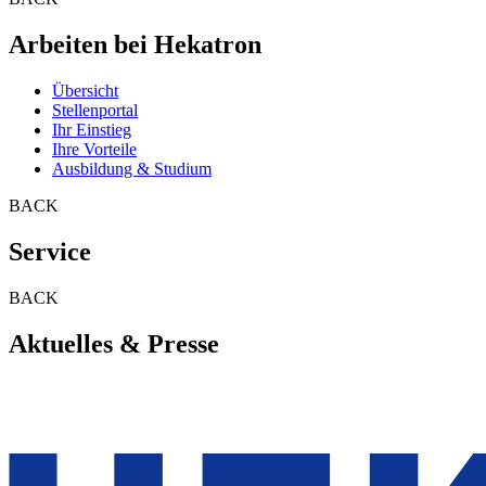
Arbeiten bei Hekatron
Übersicht
Stellenportal
Ihr Einstieg
Ihre Vorteile
Ausbildung & Studium
BACK
Service
BACK
Aktuelles & Presse