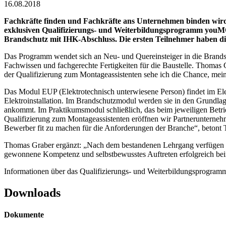
16.08.2018
Fachkräfte finden und Fachkräfte ans Unternehmen binden wir
exklusiven Qualifizierungs- und Weiterbildungsprogramm youMOV
Brandschutz mit IHK-Abschluss. Die ersten Teilnehmer haben di
Das Programm wendet sich an Neu- und Quereinsteiger in die Brandsc
Fachwissen und fachgerechte Fertigkeiten für die Baustelle. Thoma
der Qualifizierung zum Montageassistenten sehe ich die Chance, mein
Das Modul EUP (Elektrotechnisch unterwiesene Person) findet im Elek
Elektroinstallation. Im Brandschutzmodul werden sie in den Grundl
ankommt. Im Praktikumsmodul schließlich, das beim jeweiligen Betrieb
Qualifizierung zum Montageassistenten eröffnen wir Partnerunternehm
Bewerber fit zu machen für die Anforderungen der Branche“, betont
Thomas Graber ergänzt: „Nach dem bestandenen Lehrgang verfügen me
gewonnene Kompetenz und selbstbewusstes Auftreten erfolgreich b
Informationen über das Qualifizierungs- und Weiterbildungsprogra
Downloads
Dokumente