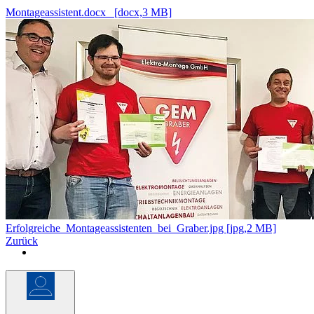
Montageassistent.docx [docx,3 MB]
Erfolgreiche_Montageassistenten_bei_Graber.jpg [jpg,2 MB]
Zurück