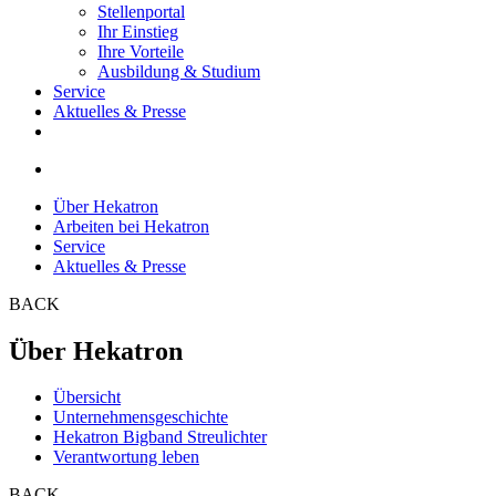
Stellenportal
Ihr Einstieg
Ihre Vorteile
Ausbildung & Studium
Service
Aktuelles & Presse
Über Hekatron
Arbeiten bei Hekatron
Service
Aktuelles & Presse
BACK
Über Hekatron
Übersicht
Unternehmensgeschichte
Hekatron Bigband Streulichter
Verantwortung leben
BACK