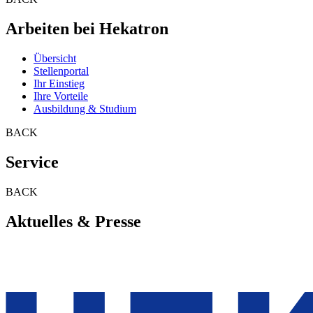
Arbeiten bei Hekatron
Übersicht
Stellenportal
Ihr Einstieg
Ihre Vorteile
Ausbildung & Studium
BACK
Service
BACK
Aktuelles & Presse