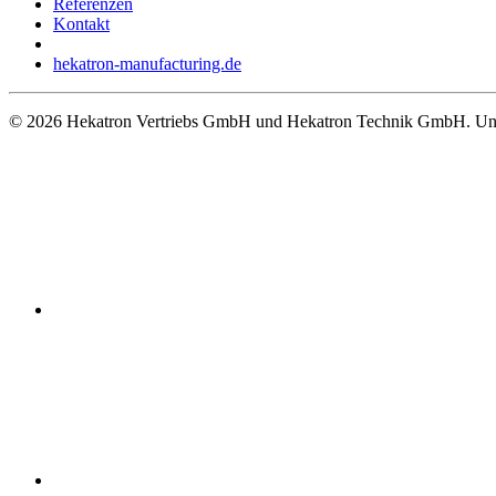
Referenzen
Kontakt
hekatron-manufacturing.de
© 2026 Hekatron Vertriebs GmbH und Hekatron Technik GmbH. Unt