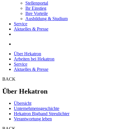
Stellenportal
Ihr Einstieg
Ihre Vorteile
Ausbildung & Studium
Service
Aktuelles & Presse
Über Hekatron
Arbeiten bei Hekatron
Service
Aktuelles & Presse
BACK
Über Hekatron
Übersicht
Unternehmensgeschichte
Hekatron Bigband Streulichter
Verantwortung leben
BACK