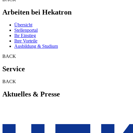
Arbeiten bei Hekatron
Übersicht
Stellenportal
Ihr Einstieg
Ihre Vorteile
Ausbildung & Studium
BACK
Service
BACK
Aktuelles & Presse