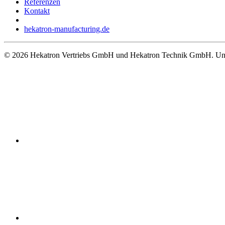
Referenzen
Kontakt
hekatron-manufacturing.de
© 2026 Hekatron Vertriebs GmbH und Hekatron Technik GmbH. Unt