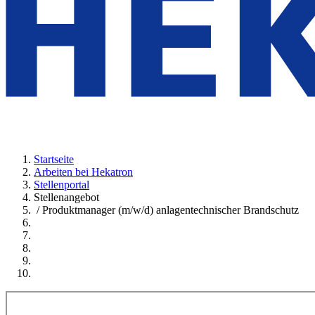
Startseite
Arbeiten bei Hekatron
Stellenportal
Stellenangebot
/ Produktmanager (m/w/d) anlagentechnischer Brandschutz