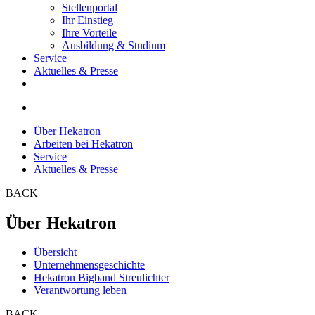
Stellenportal
Ihr Einstieg
Ihre Vorteile
Ausbildung & Studium
Service
Aktuelles & Presse
Über Hekatron
Arbeiten bei Hekatron
Service
Aktuelles & Presse
BACK
Über Hekatron
Übersicht
Unternehmensgeschichte
Hekatron Bigband Streulichter
Verantwortung leben
BACK