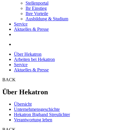
Stellenportal
Ihr Einstieg
Ihre Vorteile
Ausbildung & Studium
Service
Aktuelles & Presse
Über Hekatron
Arbeiten bei Hekatron
Service
Aktuelles & Presse
BACK
Über Hekatron
Übersicht
Unternehmensgeschichte
Hekatron Bigband Streulichter
Verantwortung leben
BACK