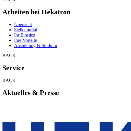
Arbeiten bei Hekatron
Übersicht
Stellenportal
Ihr Einstieg
Ihre Vorteile
Ausbildung & Studium
BACK
Service
BACK
Aktuelles & Presse