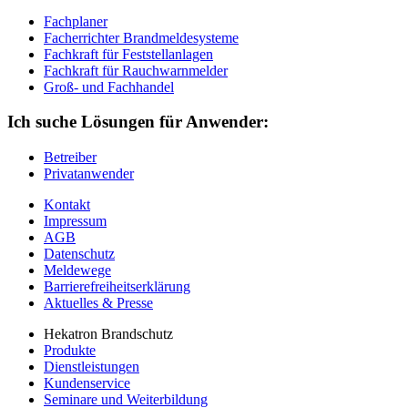
Fachplaner
Facherrichter Brandmeldesysteme
Fachkraft für Feststellanlagen
Fachkraft für Rauchwarnmelder
Groß- und Fachhandel
Ich suche Lösungen für Anwender:
Betreiber
Privatanwender
Kontakt
Impressum
AGB
Datenschutz
Meldewege
Barrierefreiheitserklärung
Aktuelles & Presse
Hekatron Brandschutz
Produkte
Dienstleistungen
Kundenservice
Seminare und Weiterbildung