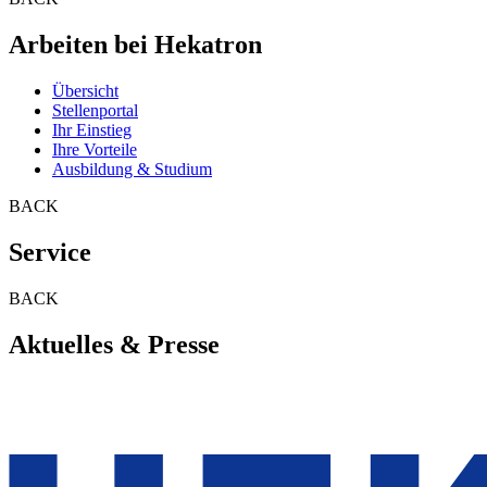
Arbeiten bei Hekatron
Übersicht
Stellenportal
Ihr Einstieg
Ihre Vorteile
Ausbildung & Studium
BACK
Service
BACK
Aktuelles & Presse