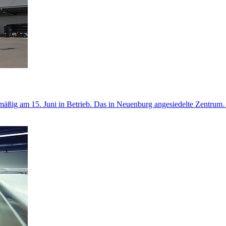
mäßig am 15. Juni in Betrieb. Das in Neuenburg angesiedelte Zentru