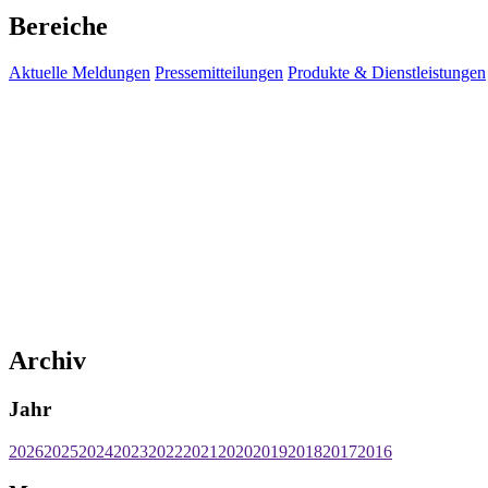
Bereiche
Aktuelle Meldungen
Pressemitteilungen
Produkte & Dienstleistungen
Archiv
Jahr
2026
2025
2024
2023
2022
2021
2020
2019
2018
2017
2016