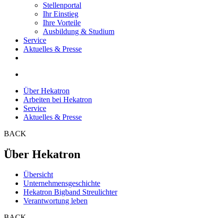
Stellenportal
Ihr Einstieg
Ihre Vorteile
Ausbildung & Studium
Service
Aktuelles & Presse
Über Hekatron
Arbeiten bei Hekatron
Service
Aktuelles & Presse
BACK
Über Hekatron
Übersicht
Unternehmensgeschichte
Hekatron Bigband Streulichter
Verantwortung leben
BACK