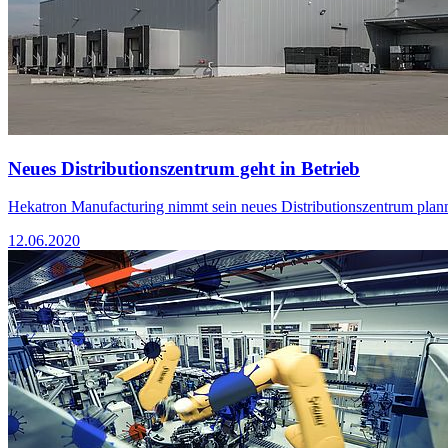
Neues Distributionszentrum geht in Betrieb
Hekatron Manufacturing nimmt sein neues Distributionszentrum plan
12.06.2020