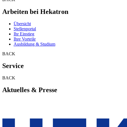
Arbeiten bei Hekatron
Übersicht
Stellenportal
Ihr Einstieg
Ihre Vorteile
Ausbildung & Studium
BACK
Service
BACK
Aktuelles & Presse