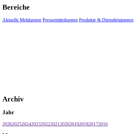
Bereiche
Aktuelle Meldungen
Pressemitteilungen
Produkte & Dienstleistungen
Archiv
Jahr
2026
2025
2024
2023
2022
2021
2020
2019
2018
2017
2016