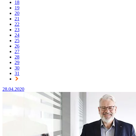
18
19
20
21
22
23
24
25
26
27
28
29
30
31
28.04.2020