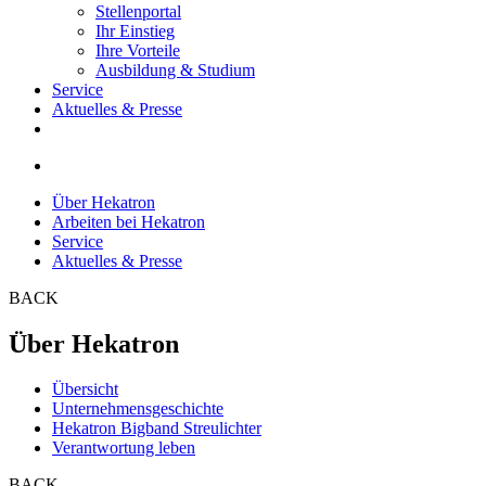
Stellenportal
Ihr Einstieg
Ihre Vorteile
Ausbildung & Studium
Service
Aktuelles & Presse
Über Hekatron
Arbeiten bei Hekatron
Service
Aktuelles & Presse
BACK
Über Hekatron
Übersicht
Unternehmensgeschichte
Hekatron Bigband Streulichter
Verantwortung leben
BACK