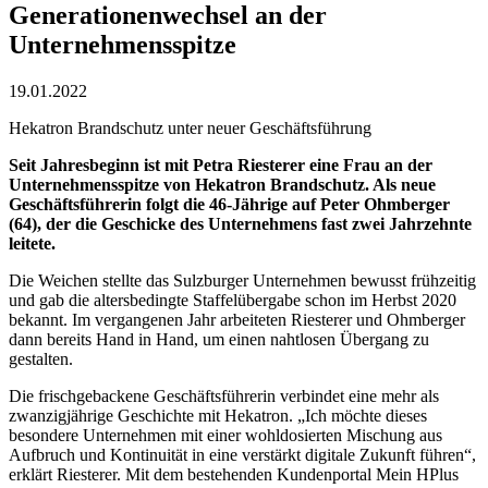
Generationenwechsel an der
Unternehmensspitze
19.01.2022
Hekatron Brandschutz unter neuer Geschäftsführung
Seit Jahresbeginn ist mit Petra Riesterer eine Frau an der
Unternehmensspitze von Hekatron Brandschutz. Als neue
Geschäftsführerin folgt die 46-Jährige auf Peter Ohmberger
(64), der die Geschicke des Unternehmens fast zwei Jahrzehnte
leitete.
Die Weichen stellte das Sulzburger Unternehmen bewusst frühzeitig
und gab die altersbedingte Staffelübergabe schon im Herbst 2020
bekannt. Im vergangenen Jahr arbeiteten Riesterer und Ohmberger
dann bereits Hand in Hand, um einen nahtlosen Übergang zu
gestalten.
Die frischgebackene Geschäftsführerin verbindet eine mehr als
zwanzigjährige Geschichte mit Hekatron. „Ich möchte dieses
besondere Unternehmen mit einer wohldosierten Mischung aus
Aufbruch und Kontinuität in eine verstärkt digitale Zukunft führen“,
erklärt Riesterer. Mit dem bestehenden Kundenportal Mein HPlus