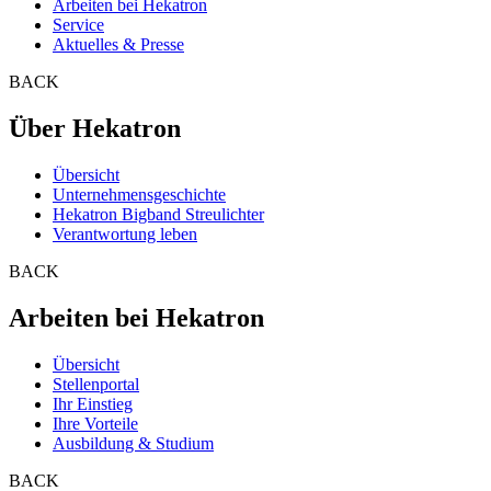
Arbeiten bei Hekatron
Service
Aktuelles & Presse
BACK
Über Hekatron
Übersicht
Unternehmensgeschichte
Hekatron Bigband Streulichter
Verantwortung leben
BACK
Arbeiten bei Hekatron
Übersicht
Stellenportal
Ihr Einstieg
Ihre Vorteile
Ausbildung & Studium
BACK