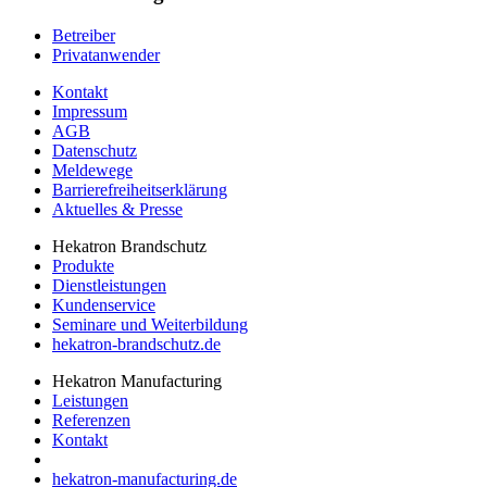
Betreiber
Privatanwender
Kontakt
Impressum
AGB
Datenschutz
Meldewege
Barrierefreiheitserklärung
Aktuelles & Presse
Hekatron Brandschutz
Produkte
Dienstleistungen
Kundenservice
Seminare und Weiterbildung
hekatron-brandschutz.de
Hekatron Manufacturing
Leistungen
Referenzen
Kontakt
hekatron-manufacturing.de