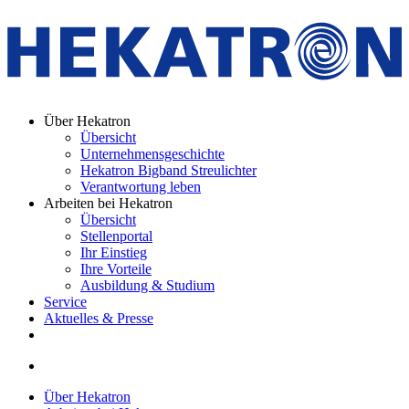
Über Hekatron
Übersicht
Unternehmensgeschichte
Hekatron Bigband Streulichter
Verantwortung leben
Arbeiten bei Hekatron
Übersicht
Stellenportal
Ihr Einstieg
Ihre Vorteile
Ausbildung & Studium
Service
Aktuelles & Presse
Über Hekatron