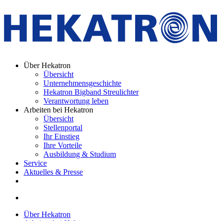
Über Hekatron
Übersicht
Unternehmensgeschichte
Hekatron Bigband Streulichter
Verantwortung leben
Arbeiten bei Hekatron
Übersicht
Stellenportal
Ihr Einstieg
Ihre Vorteile
Ausbildung & Studium
Service
Aktuelles & Presse
Über Hekatron