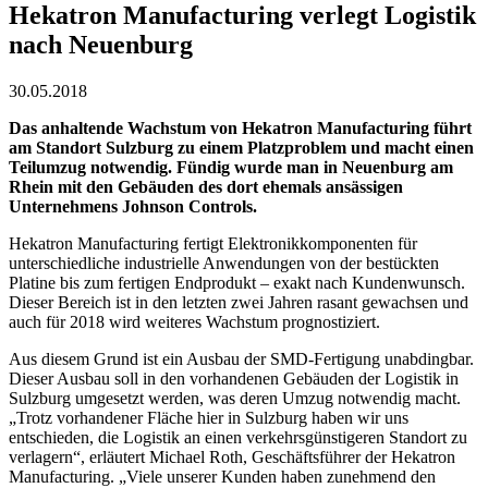
Hekatron Manufacturing verlegt Logistik
nach Neuenburg
30.05.2018
Das anhaltende Wachstum von Hekatron Manufacturing führt
am Standort Sulzburg zu einem Platzproblem und macht einen
Teilumzug notwendig. Fündig wurde man in Neuenburg am
Rhein mit den Gebäuden des dort ehemals ansässigen
Unternehmens Johnson Controls.
Hekatron Manufacturing fertigt Elektronikkomponenten für
unterschiedliche industrielle Anwendungen von der bestückten
Platine bis zum fertigen Endprodukt – exakt nach Kundenwunsch.
Dieser Bereich ist in den letzten zwei Jahren rasant gewachsen und
auch für 2018 wird weiteres Wachstum prognostiziert.
Aus diesem Grund ist ein Ausbau der SMD-Fertigung unabdingbar.
Dieser Ausbau soll in den vorhandenen Gebäuden der Logistik in
Sulzburg umgesetzt werden, was deren Umzug notwendig macht.
„Trotz vorhandener Fläche hier in Sulzburg haben wir uns
entschieden, die Logistik an einen verkehrsgünstigeren Standort zu
verlagern“, erläutert Michael Roth, Geschäftsführer der Hekatron
Manufacturing. „Viele unserer Kunden haben zunehmend den