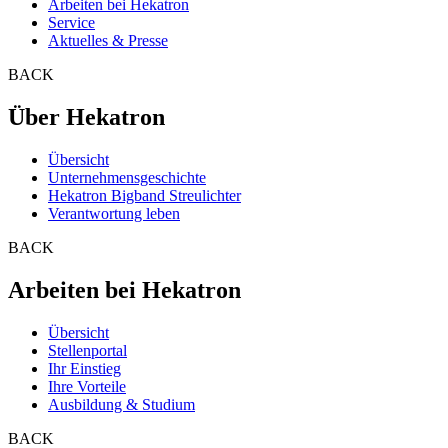
Arbeiten bei Hekatron
Service
Aktuelles & Presse
BACK
Über Hekatron
Übersicht
Unternehmensgeschichte
Hekatron Bigband Streulichter
Verantwortung leben
BACK
Arbeiten bei Hekatron
Übersicht
Stellenportal
Ihr Einstieg
Ihre Vorteile
Ausbildung & Studium
BACK