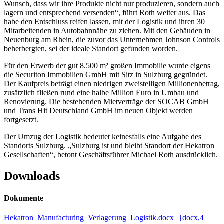
Wunsch, dass wir ihre Produkte nicht nur produzieren, sondern auch
lagern und entsprechend versenden“, führt Roth weiter aus. Das
habe den Entschluss reifen lassen, mit der Logistik und ihren 30
Mitarbeitenden in Autobahnnähe zu ziehen. Mit den Gebäuden in
Neuenburg am Rhein, die zuvor das Unternehmen Johnson Controls
beherbergten, sei der ideale Standort gefunden worden.
Für den Erwerb der gut 8.500 m² großen Immobilie wurde eigens
die Securiton Immobilien GmbH mit Sitz in Sulzburg gegründet.
Der Kaufpreis beträgt einen niedrigen zweistelligen Millionenbetrag,
zusätzlich fließen rund eine halbe Million Euro in Umbau und
Renovierung. Die bestehenden Mietverträge der SOCAB GmbH
und Trans Hit Deutschland GmbH im neuen Objekt werden
fortgesetzt.
Der Umzug der Logistik bedeutet keinesfalls eine Aufgabe des
Standorts Sulzburg. „Sulzburg ist und bleibt Standort der Hekatron
Gesellschaften“, betont Geschäftsführer Michael Roth ausdrücklich.
Downloads
Dokumente
Hekatron_Manufacturing_Verlagerung_Logistik.docx [docx,4